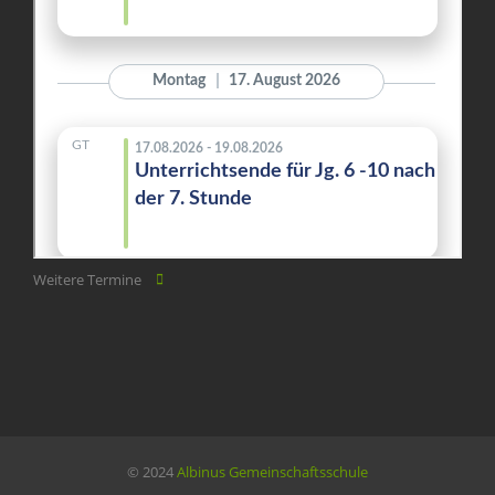
Weitere Termine
© 2024
Albinus Gemeinschaftsschule