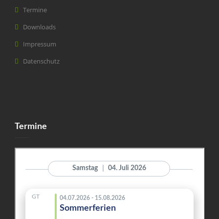
Termine
Downloads
Impressum
Datenschutz
Termine