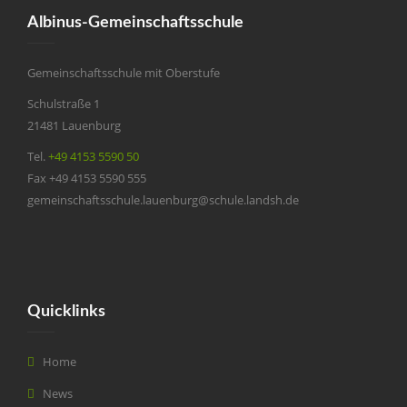
Albinus-Gemeinschaftsschule
Gemeinschaftsschule mit Oberstufe
Schulstraße 1
21481 Lauenburg
Tel.
+49 4153 5590 50
Fax +49 4153 5590 555
gemeinschaftsschule.lauenburg@schule.landsh.de
Quicklinks
Home
News