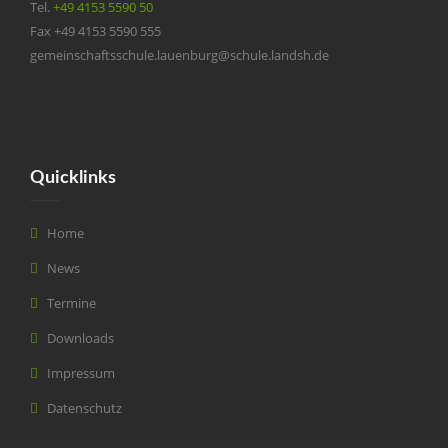
Tel.
+49 4153 5590 50
Fax +49 4153 5590 555
gemeinschaftsschule.lauenburg@schule.landsh.de
Quicklinks
Home
News
Termine
Downloads
Impressum
Datenschutz