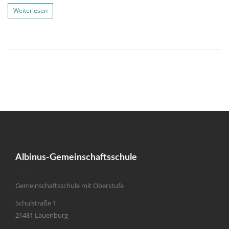
Weiterlesen
Albinus-Gemeinschaftsschule
Gemeinschaftsschule mit Oberstufe
Schulstraße 1
21481 Lauenburg