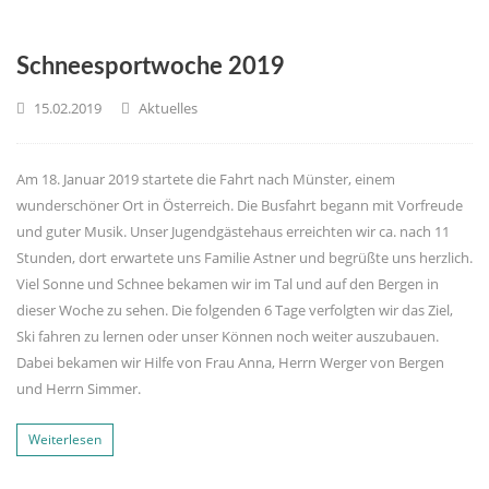
Schneesportwoche 2019
15.02.2019
Aktuelles
Am 18. Januar 2019 startete die Fahrt nach Münster, einem
wunderschöner Ort in Österreich. Die Busfahrt begann mit Vorfreude
und guter Musik. Unser Jugendgästehaus erreichten wir ca. nach 11
Stunden, dort erwartete uns Familie Astner und begrüßte uns herzlich.
Viel Sonne und Schnee bekamen wir im Tal und auf den Bergen in
dieser Woche zu sehen. Die folgenden 6 Tage verfolgten wir das Ziel,
Ski fahren zu lernen oder unser Können noch weiter auszubauen.
Dabei bekamen wir Hilfe von Frau Anna, Herrn Werger von Bergen
und Herrn Simmer.
Weiterlesen