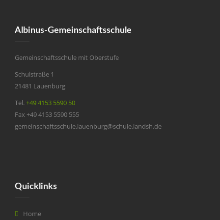
Albinus-Gemeinschaftsschule
Gemeinschaftsschule mit Oberstufe
Schulstraße 1
21481 Lauenburg
Tel.
+49 4153 5590 50
Fax +49 4153 5590 555
gemeinschaftsschule.lauenburg@schule.landsh.de
Quicklinks
Home