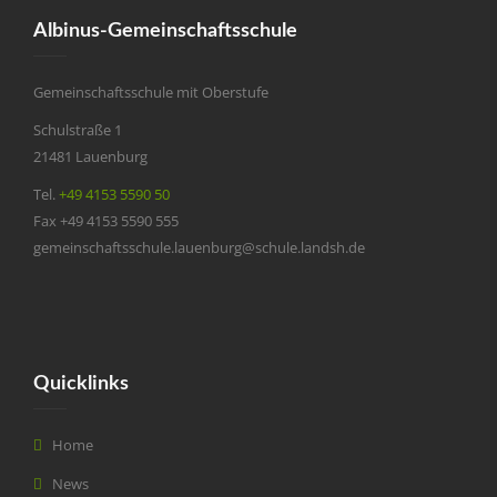
Albinus-Gemeinschaftsschule
Gemeinschaftsschule mit Oberstufe
Schulstraße 1
21481 Lauenburg
Tel.
+49 4153 5590 50
Fax +49 4153 5590 555
gemeinschaftsschule.lauenburg@schule.landsh.de
Quicklinks
Home
News