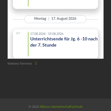
Weitere Termine
© 2024
Albinus Gemeinschaftsschule