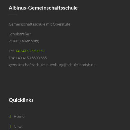
Albinus-Gemeinschaftsschule
Gemeinschaftsschule mit Oberstufe
Schulstraße 1
21481 Lauenburg
Tel.
+49 4153 5590 50
Fax +49 4153 5590 555
gemeinschaftsschule.lauenburg@schule.landsh.de
Quicklinks
Home
News