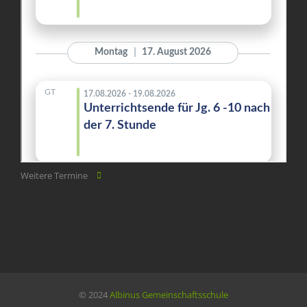
Weitere Termine
© 2024
Albinus Gemeinschaftsschule