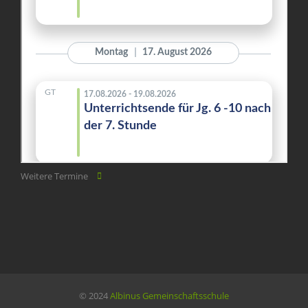
Weitere Termine
© 2024
Albinus Gemeinschaftsschule