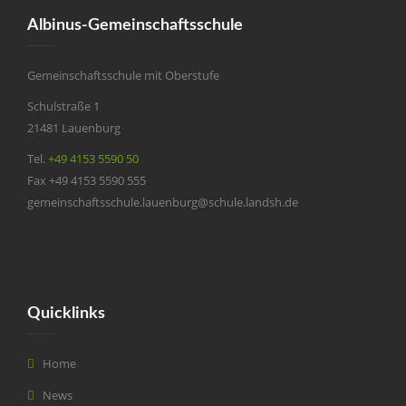
Albinus-Gemeinschaftsschule
Gemeinschaftsschule mit Oberstufe
Schulstraße 1
21481 Lauenburg
Tel.
+49 4153 5590 50
Fax +49 4153 5590 555
gemeinschaftsschule.lauenburg@schule.landsh.de
Quicklinks
Home
News