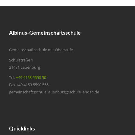
Albinus-Gemeinschaftsschule
Gemeinschaftsschule mit Oberstufe
Schulstraße 1
21481 Lauenburg
Tel.
+49 4153 5590 50
Fax +49 4153 5590 555
gemeinschaftsschule.lauenburg@schule.landsh.de
Quicklinks