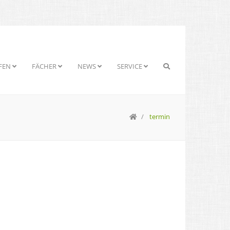
FEN
FÄCHER
NEWS
SERVICE
termin