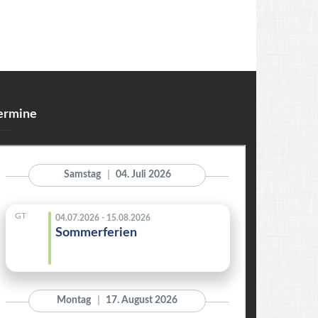
ermine