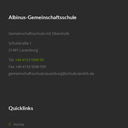
Albinus-Gemeinschaftsschule
Gemeinschaftsschule mit Oberstufe
Schulstraße 1
21481 Lauenburg
Tel.
+49 4153 5590 50
Fax +49 4153 5590 555
gemeinschaftsschule.lauenburg@schule.landsh.de
Quicklinks
Home