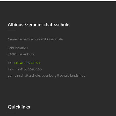
Albinus-Gemeinschaftsschule
Gemeinschaftsschule mit Oberstufe
Schulstraße 1
21481 Lauenburg
Tel.
+49 4153 5590 50
Fax +49 4153 5590 555
gemeinschaftsschule.lauenburg@schule.landsh.de
Quicklinks