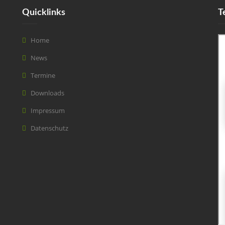
Quicklinks
T
Home
News
Termine
Downloads
Impressum
Datenschutz