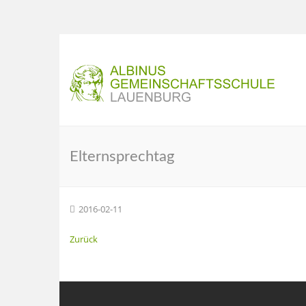
Elternsprechtag
2016-02-11
Zurück