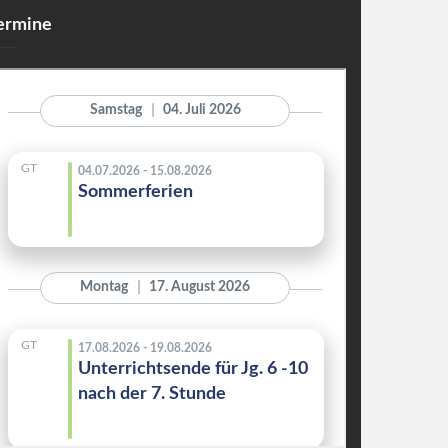
ermine