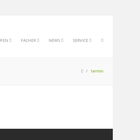
UFEN
FÄCHER
NEWS
SERVICE
termin