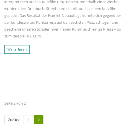
interpretieren und als Kurzfilm umzusetzen. Innerhalb einer Woche
wurden Idee, Drehbuch, Storyboard erstellt und in einem Kurzfilm
gepackt. Das Resultat der Hamlet-Neuauflage konnte sich gegenüber
der bundesweiten Konkurrenz auf den sechsten Platz schlagen und
bescherte unseren SchülerInnen neben Ruhm auch einige Preise – so
zum Beispiel 100 Euro.
Weiterlesen
Seite 2 von 2
Zurück
1
2