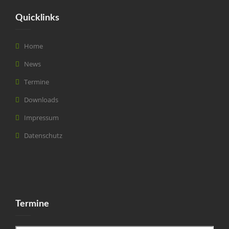
Quicklinks
Home
News
Termine
Downloads
Impressum
Datenschutz
Termine