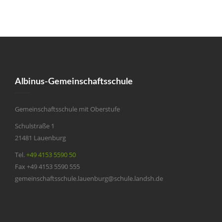
Albinus-Gemeinschaftsschule
Gemeinschaftsschule mit Oberstufe
Schulstraße 1
21481 Lauenburg
Tel.
+49 4153 5590 50
Fax +49 4153 5590 555
gemeinschaftsschule.lauenburg@schule.landsh.de